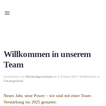
Skip to main content
Willkommen in unserem
Team
Geschrieben von
Marketingwerkstatt
am
4. Februar 2025
. Veröffentlicht in
Uncategorized
.
Neues Jahr, neue Power – wir sind mit einer Team-
Verstärkung ins 2025 gestartet: