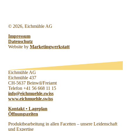
©
2026, Eichmühle AG
Impressum
Datenschutz
Website by
Marketingwerkstatt
Eichmühle AG
Eichmühle 437
CH-5637 Beinwil/Freiamt
Telefon +41 56 668 11 15
info@eichmuehle.swiss
www.eichmuehle.swiss
Kontakt • Lageplan
Öffnungszeiten
Produktbearbeitung in allen Facetten – unsere Leidenschaft
und Expertise