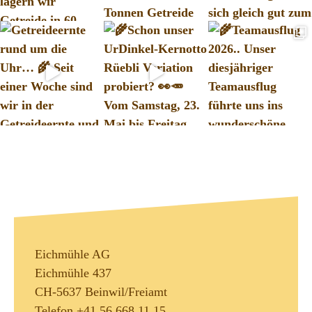
Eichmühle AG
Eichmühle 437
CH-5637 Beinwil/Freiamt
Telefon +41 56 668 11 15