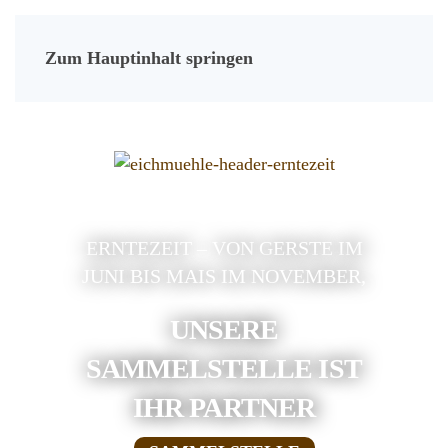
Zum Hauptinhalt springen
ERNTEZEIT – VON GERSTE IM
JUNI BIS MAIS IM NOVEMBER,
UNSERE
SAMMELSTELLE IST
IHR PARTNER