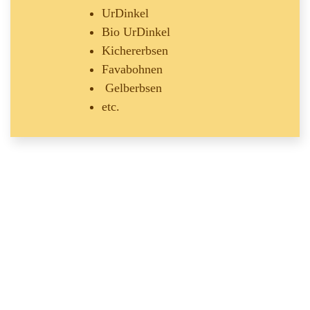
UrDinkel
Bio UrDinkel
Kichererbsen
Favabohnen
Gelberbsen
etc.