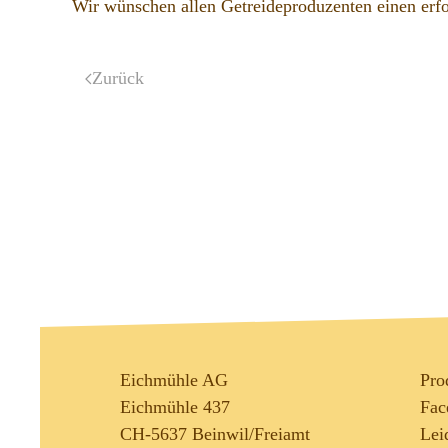
Wir wünschen allen Getreideproduzenten einen erfo
Zurück
Eichmühle AG
Pro
Eichmühle 437
Fac
CH-5637 Beinwil/Freiamt
Lei