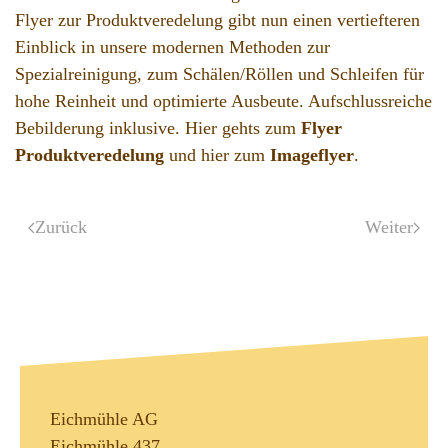
Flyer zur Produktveredelung gibt nun einen vertiefteren
Einblick in unsere modernen Methoden zur
Spezialreinigung, zum Schälen/Röllen und Schleifen für
hohe Reinheit und optimierte Ausbeute. Aufschlussreiche
Bebilderung inklusive. Hier gehts zum
Flyer
Produktveredelung
und hier zum
Imageflyer
.
Zurück
Weiter
Eichmühle AG
Eichmühle 437