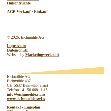
Hülsenfrüchte
AGB Verkauf
•
Einkauf
©
2026, Eichmühle AG
Impressum
Datenschutz
Website by
Marketingwerkstatt
Eichmühle AG
Eichmühle 437
CH-5637 Beinwil/Freiamt
Telefon +41 56 668 11 15
info@eichmuehle.swiss
www.eichmuehle.swiss
Kontakt • Lageplan