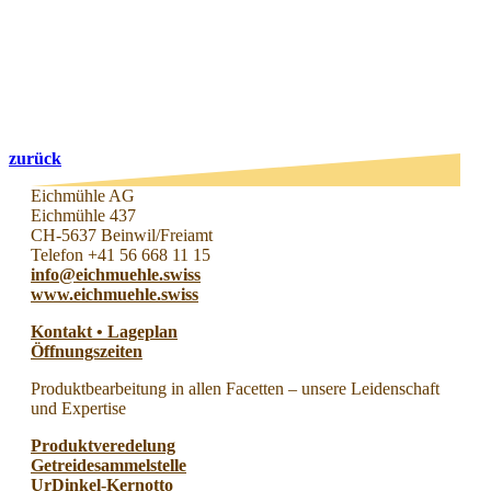
zurück
Eichmühle AG
Eichmühle 437
CH-5637 Beinwil/Freiamt
Telefon +41 56 668 11 15
info@eichmuehle.swiss
www.eichmuehle.swiss
Kontakt • Lageplan
Öffnungszeiten
Produktbearbeitung in allen Facetten – unsere Leidenschaft
und Expertise
Produktveredelung
Getreidesammelstelle
UrDinkel-Kernotto