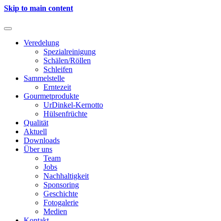
Skip to main content
Veredelung
Spezialreinigung
Schälen/Röllen
Schleifen
Sammelstelle
Erntezeit
Gourmetprodukte
UrDinkel-Kernotto
Hülsenfrüchte
Qualität
Aktuell
Downloads
Über uns
Team
Jobs
Nachhaltigkeit
Sponsoring
Geschichte
Fotogalerie
Medien
Kontakt