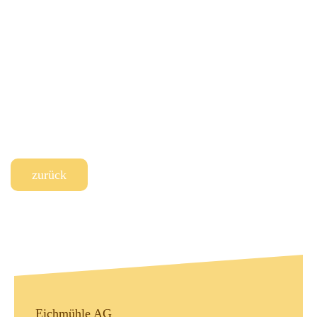
zurück
Eichmühle AG